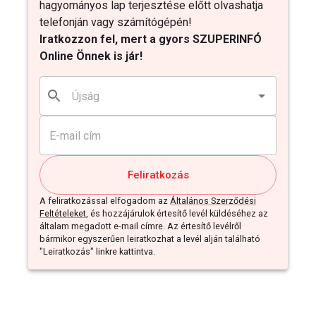
hagyományos lap terjesztése előtt olvashatja
telefonján vagy számítógépén!
Iratkozzon fel, mert a gyors SZUPERINFÓ
Online Önnek is jár!
Feliratkozás
A feliratkozással elfogadom az
Általános Szerződési
Feltételeket
, és hozzájárulok értesítő levél küldéséhez az
általam megadott e-mail címre. Az értesítő levélről
bármikor egyszerűen leiratkozhat a levél alján található
"Leiratkozás" linkre kattintva.