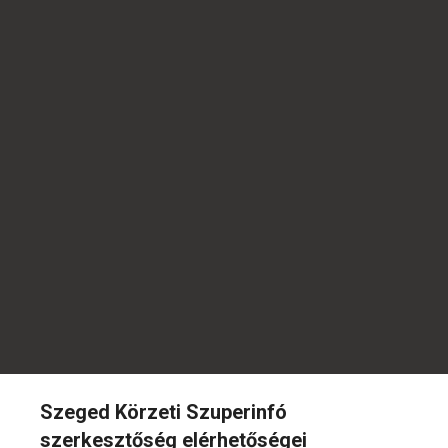
Szeged Körzeti Szuperinfó
szerkesztőség elérhetőségei