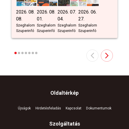
2026. 08.
2026. 08.
2026. 07.
2026. 06.
08.
01.
04.
27.
Szeghalom
Szeghalom
Szeghalom
Szeghalom
Szuperinfó
Szuperinfó
Szuperinfó
Szuperinfó
Oldaltérkép
Újságok
Hirdetésfeladás
Kapcsolat
Dokumentumok
Szolgáltatás