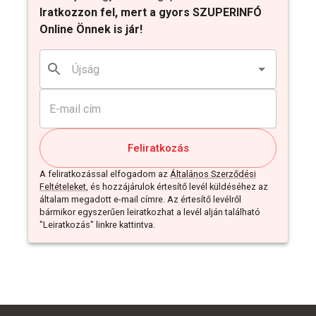
Iratkozzon fel, mert a gyors SZUPERINFÓ
Online Önnek is jár!
Feliratkozás
A feliratkozással elfogadom az
Általános Szerződési
Feltételeket
, és hozzájárulok értesítő levél küldéséhez az
általam megadott e-mail címre. Az értesítő levélről
bármikor egyszerűen leiratkozhat a levél alján található
"Leiratkozás" linkre kattintva.