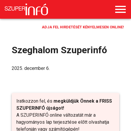
ADJA FEL HIRDETÉSÉT KÉNYELMESEN ONLINE!
Szeghalom Szuperinfó
2025. december 6.
Iratkozzon fel, és
megküldjük Önnek a FRISS
SZUPERINFÓ újságot!
A SZUPERINFÓ online változatát már a
hagyományos lap terjesztése előtt olvashatja
telefonján vagy számítógépén!