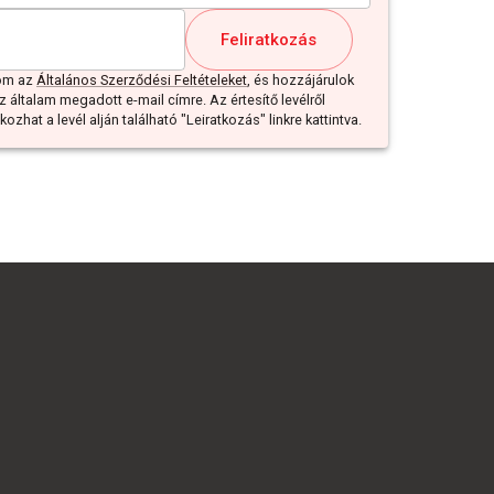
Feliratkozás
dom az
Általános Szerződési Feltételeket
, és hozzájárulok
z általam megadott e-mail címre. Az értesítő levélről
ozhat a levél alján található "Leiratkozás" linkre kattintva.