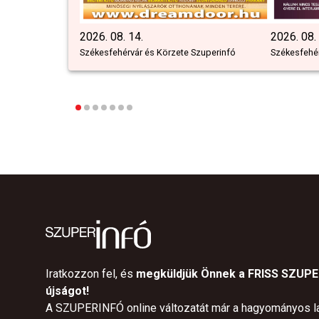
2026. 08. 14.
2026. 08.
Székesfehérvár és Körzete Szuperinfó
Székesfehér
Iratkozzon fel, és
megküldjük Önnek a FRISS SZUP
újságot!
A SZUPERINFÓ online változatát már a hagyományos l