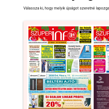
Válassza ki, hogy melyik újságot szeretné lapozga