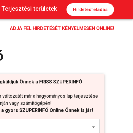
Terjesztési területek
Hirdetésfeladás
ADJA FEL HIRDETÉSÉT KÉNYELMESEN ONLINE!
ó
gküldjük Önnek a FRISS SZUPERINFÓ
változatát már a hagyományos lap terjesztése
fonján vagy számítógépén!
t a gyors SZUPERINFÓ Online Önnek is jár!