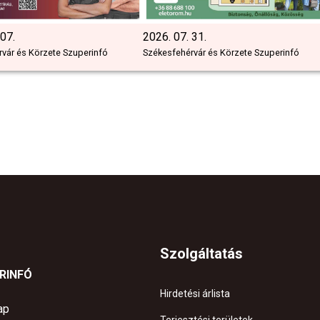
 07.
2026. 07. 31.
vár és Körzete Szuperinfó
Székesfehérvár és Körzete Szuperinfó
Szolgáltatás
ERINFÓ
Hirdetési árlista
ap