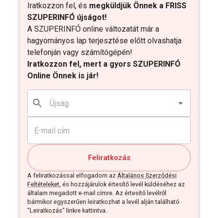
Iratkozzon fel, és
megküldjük Önnek a FRISS
SZUPERINFÓ újságot!
A SZUPERINFÓ online változatát már a
hagyományos lap terjesztése előtt olvashatja
telefonján vagy számítógépén!
Iratkozzon fel, mert a gyors SZUPERINFÓ
Online Önnek is jár!
Feliratkozás
A feliratkozással elfogadom az
Általános Szerződési
Feltételeket
, és hozzájárulok értesítő levél küldéséhez az
általam megadott e-mail címre. Az értesítő levélről
bármikor egyszerűen leiratkozhat a levél alján található
"Leiratkozás" linkre kattintva.