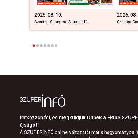
2026. 08. 10.
2026. 08.
Szentes-Csongrád Szuperinfó
Szentes-Cs
Iratkozzon fel, és
megküldjük Önnek a FRISS SZUP
újságot!
A SZUPERINFÓ online változatát már a hagyományos l