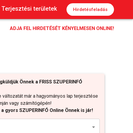
Terjesztési területek
Hirdetésfeladás
ADJA FEL HIRDETÉSÉT KÉNYELMESEN ONLINE!
gküldjük Önnek a FRISS SZUPERINFÓ
változatát már a hagyományos lap terjesztése
fonján vagy számítógépén!
t a gyors SZUPERINFÓ Online Önnek is jár!