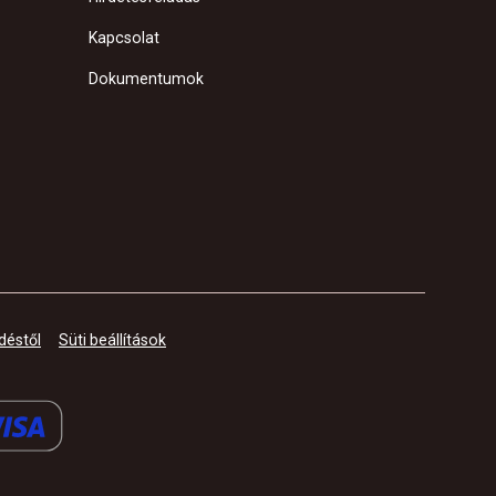
Kapcsolat
Dokumentumok
déstől
Süti beállítások