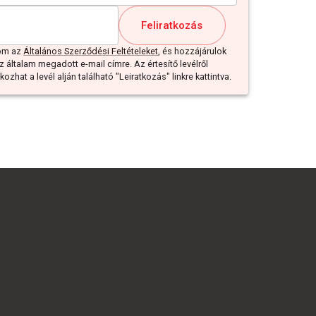
Feliratkozás
dom az
Általános Szerződési Feltételeket
, és hozzájárulok
z általam megadott e-mail címre. Az értesítő levélről
ozhat a levél alján található "Leiratkozás" linkre kattintva.