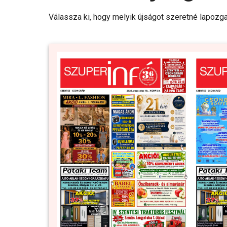
Válassza ki, hogy melyik újságot szeretné lapozga