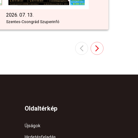
2026. 07. 13.
Szentes-Csongrád Szuperinfó
Oldaltérkép
Újságok
Hirdetésfeladás