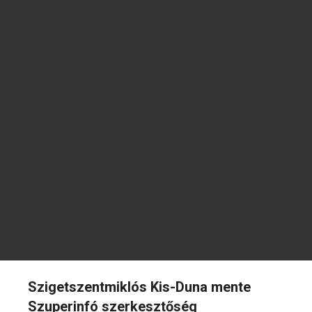
Szigetszentmiklós Kis-Duna mente
Szuperinfó szerkesztőség