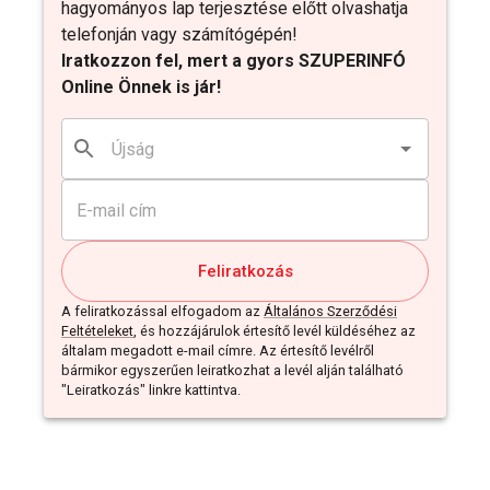
hagyományos lap terjesztése előtt olvashatja
telefonján vagy számítógépén!
Iratkozzon fel, mert a gyors SZUPERINFÓ
Online Önnek is jár!
Feliratkozás
A feliratkozással elfogadom az
Általános Szerződési
Feltételeket
, és hozzájárulok értesítő levél küldéséhez az
általam megadott e-mail címre. Az értesítő levélről
bármikor egyszerűen leiratkozhat a levél alján található
"Leiratkozás" linkre kattintva.