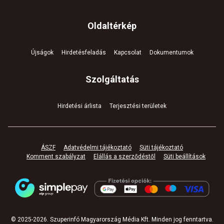
Oldaltérkép
Újságok
Hirdetésfeladás
Kapcsolat
Dokumentumok
Szolgáltatás
Hirdetési árlista
Terjesztési területek
ÁSZF
Adatvédelmi tájékoztató
Süti tájékoztató
Komment szabályzat
Elállás a szerződéstől
Süti beállítások
© 2025-
2026
.
Szuperinfó Magyarország Média Kft. Minden jog fenntartva
.