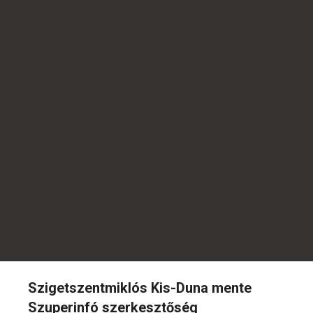
Szigetszentmiklós Kis-Duna mente
Szuperinfó szerkesztőség