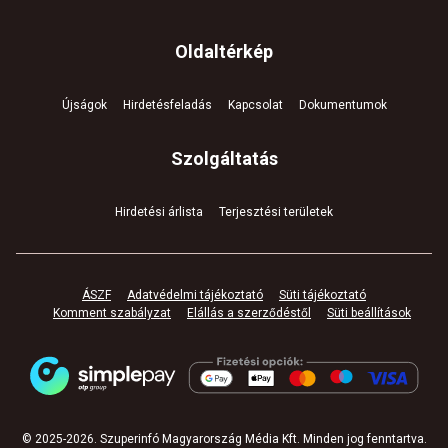
Oldaltérkép
Újságok
Hirdetésfeladás
Kapcsolat
Dokumentumok
Szolgáltatás
Hirdetési árlista
Terjesztési területek
ÁSZF
Adatvédelmi tájékoztató
Süti tájékoztató
Komment szabályzat
Elállás a szerződéstől
Süti beállítások
© 2025-
2026
.
Szuperinfó Magyarország Média Kft. Minden jog fenntartva
.