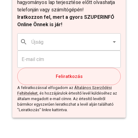
hagyományos lap terjesztése előtt olvashatja
telefonján vagy számítógépén!
Iratkozzon fel, mert a gyors SZUPERINFÓ
Online Önnek is jár!
Feliratkozás
A feliratkozással elfogadom az
Általános Szerződési
Feltételeket
, és hozzájárulok értesítő levél küldéséhez az
általam megadott e-mail címre. Az értesítő levélről
bármikor egyszerűen leiratkozhat a levél alján található
"Leiratkozás" linkre kattintva.