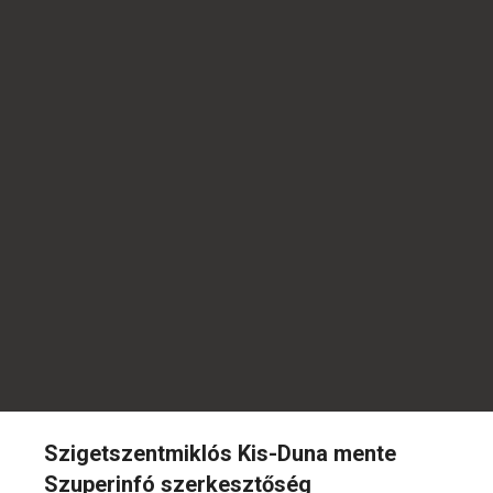
Szigetszentmiklós Kis-Duna mente
Szuperinfó szerkesztőség