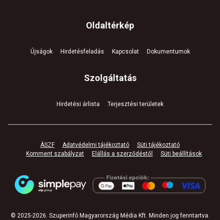
Oldaltérkép
Újságok
Hirdetésfeladás
Kapcsolat
Dokumentumok
Szolgáltatás
Hirdetési árlista
Terjesztési területek
ÁSZF
Adatvédelmi tájékoztató
Süti tájékoztató
Komment szabályzat
Elállás a szerződéstől
Süti beállítások
© 2025-
2026
.
Szuperinfó Magyarország Média Kft. Minden jog fenntartva
.