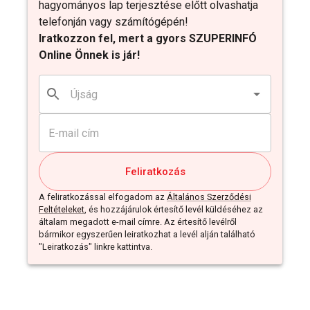
hagyományos lap terjesztése előtt olvashatja
telefonján vagy számítógépén!
Iratkozzon fel, mert a gyors SZUPERINFÓ
Online Önnek is jár!
Feliratkozás
A feliratkozással elfogadom az
Általános Szerződési
Feltételeket
, és hozzájárulok értesítő levél küldéséhez az
általam megadott e-mail címre. Az értesítő levélről
bármikor egyszerűen leiratkozhat a levél alján található
"Leiratkozás" linkre kattintva.