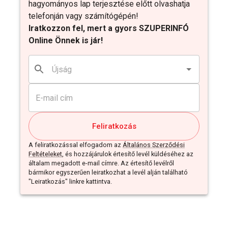
hagyományos lap terjesztése előtt olvashatja
telefonján vagy számítógépén!
Iratkozzon fel, mert a gyors SZUPERINFÓ
Online Önnek is jár!
Feliratkozás
A feliratkozással elfogadom az
Általános Szerződési
Feltételeket
, és hozzájárulok értesítő levél küldéséhez az
általam megadott e-mail címre. Az értesítő levélről
bármikor egyszerűen leiratkozhat a levél alján található
"Leiratkozás" linkre kattintva.