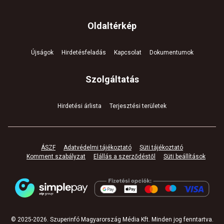
Oldaltérkép
Újságok
Hirdetésfeladás
Kapcsolat
Dokumentumok
Szolgáltatás
Hirdetési árlista
Terjesztési területek
ÁSZF
Adatvédelmi tájékoztató
Süti tájékoztató
Komment szabályzat
Elállás a szerződéstől
Süti beállítások
© 2025-
2026
.
Szuperinfó Magyarország Média Kft. Minden jog fenntartva
.