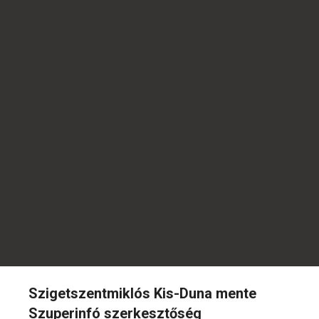
Szigetszentmiklós Kis-Duna mente
Szuperinfó szerkesztőség