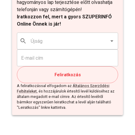
hagyományos lap terjesztése előtt olvashatja
telefonján vagy számítógépén!
Iratkozzon fel, mert a gyors SZUPERINFÓ
Online Önnek is jár!
Feliratkozás
A feliratkozással elfogadom az
Általános Szerződési
Feltételeket
, és hozzájárulok értesítő levél küldéséhez az
általam megadott e-mail címre. Az értesítő levélről
bármikor egyszerűen leiratkozhat a levél alján található
"Leiratkozás" linkre kattintva.