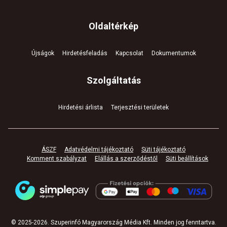
Oldaltérkép
Újságok
Hirdetésfeladás
Kapcsolat
Dokumentumok
Szolgáltatás
Hirdetési árlista
Terjesztési területek
ÁSZF
Adatvédelmi tájékoztató
Süti tájékoztató
Komment szabályzat
Elállás a szerződéstől
Süti beállítások
© 2025-
2026
.
Szuperinfó Magyarország Média Kft. Minden jog fenntartva
.