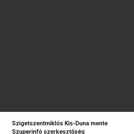
Szigetszentmiklós Kis-Duna mente
Szuperinfó szerkesztőség