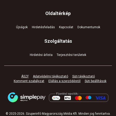
Oldaltérkép
Újságok
Hirdetésfeladás
Kapcsolat
Dokumentumok
Szolgáltatás
Hirdetési árlista
Terjesztési területek
ÁSZF
Adatvédelmi tájékoztató
Süti tájékoztató
Komment szabályzat
Elállás a szerződéstől
Süti beállítások
© 2025-
2026
.
Szuperinfó Magyarország Média Kft. Minden jog fenntartva
.