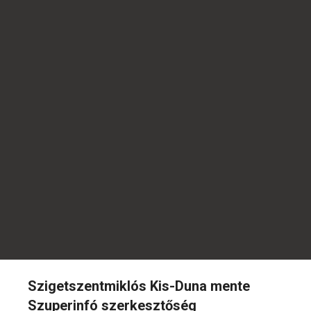
Szigetszentmiklós Kis-Duna mente
Szuperinfó szerkesztőség