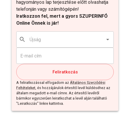
hagyományos lap terjesztése előtt olvashatja
telefonján vagy számítógépén!
Iratkozzon fel, mert a gyors SZUPERINFÓ
Online Önnek is jár!
Feliratkozás
A feliratkozással elfogadom az
Általános Szerződési
Feltételeket
, és hozzájárulok értesítő levél küldéséhez az
általam megadott e-mail címre. Az értesítő levélről
bármikor egyszerűen leiratkozhat a levél alján található
"Leiratkozás" linkre kattintva.