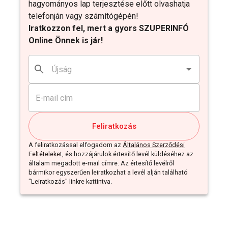
hagyományos lap terjesztése előtt olvashatja
telefonján vagy számítógépén!
Iratkozzon fel, mert a gyors SZUPERINFÓ
Online Önnek is jár!
Feliratkozás
A feliratkozással elfogadom az
Általános Szerződési
Feltételeket
, és hozzájárulok értesítő levél küldéséhez az
általam megadott e-mail címre. Az értesítő levélről
bármikor egyszerűen leiratkozhat a levél alján található
"Leiratkozás" linkre kattintva.