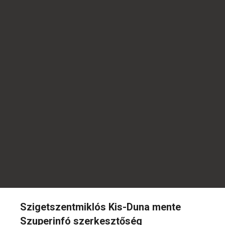
Szigetszentmiklós Kis-Duna mente
Szuperinfó szerkesztőség