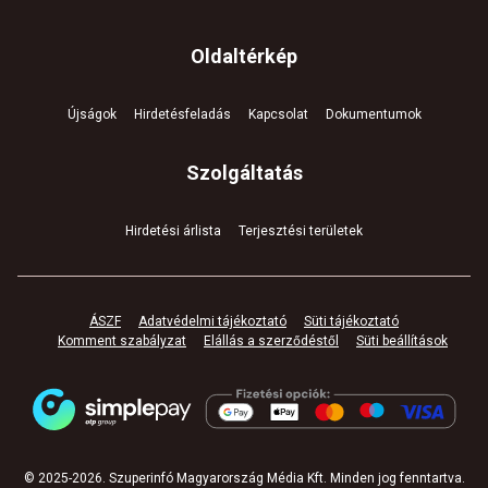
Oldaltérkép
Újságok
Hirdetésfeladás
Kapcsolat
Dokumentumok
Szolgáltatás
Hirdetési árlista
Terjesztési területek
ÁSZF
Adatvédelmi tájékoztató
Süti tájékoztató
Komment szabályzat
Elállás a szerződéstől
Süti beállítások
© 2025-
2026
.
Szuperinfó Magyarország Média Kft. Minden jog fenntartva
.