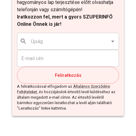
hagyományos lap terjesztése előtt olvashatja
telefonján vagy számítógépén!
Iratkozzon fel, mert a gyors SZUPERINFÓ
Online Önnek is jár!
Feliratkozás
A feliratkozással elfogadom az
Általános Szerződési
Feltételeket
, és hozzájárulok értesítő levél küldéséhez az
általam megadott e-mail címre. Az értesítő levélről
bármikor egyszerűen leiratkozhat a levél alján található
"Leiratkozás" linkre kattintva.