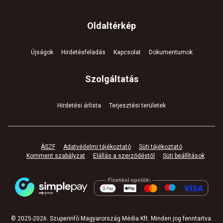
Oldaltérkép
Újságok
Hirdetésfeladás
Kapcsolat
Dokumentumok
Szolgáltatás
Hirdetési árlista
Terjesztési területek
ÁSZF
Adatvédelmi tájékoztató
Süti tájékoztató
Komment szabályzat
Elállás a szerződéstől
Süti beállítások
© 2025-
2026
.
Szuperinfó Magyarország Média Kft. Minden jog fenntartva
.