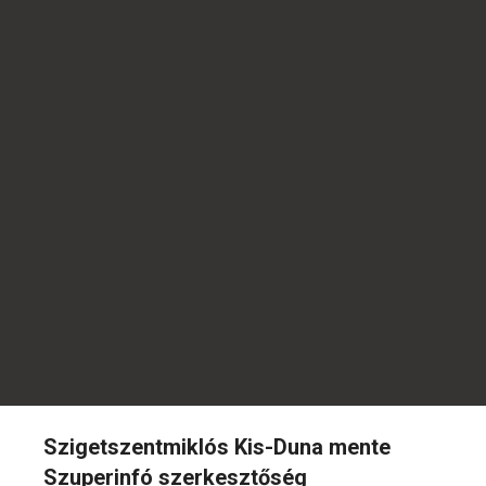
Szigetszentmiklós Kis-Duna mente
Szuperinfó szerkesztőség