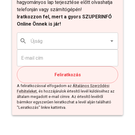
hagyományos lap terjesztése előtt olvashatja
telefonján vagy számítógépén!
Iratkozzon fel, mert a gyors SZUPERINFÓ
Online Önnek is jár!
Feliratkozás
A feliratkozással elfogadom az
Általános Szerződési
Feltételeket
, és hozzájárulok értesítő levél küldéséhez az
általam megadott e-mail címre. Az értesítő levélről
bármikor egyszerűen leiratkozhat a levél alján található
"Leiratkozás" linkre kattintva.