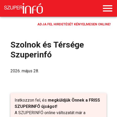
ADJA FEL HIRDETÉSÉT KÉNYELMESEN ONLINE!
Szolnok és Térsége
Szuperinfó
2026. május 28.
Iratkozzon fel, és
megküldjük Önnek a FRISS
SZUPERINFÓ újságot!
A SZUPERINFÓ online változatát már a