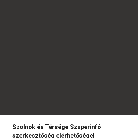
Szolnok és Térsége Szuperinfó
szerkesztőség elérhetőségei