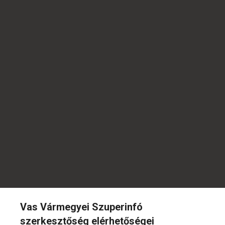
Vas Vármegyei Szuperinfó
szerkesztőség elérhetőségei