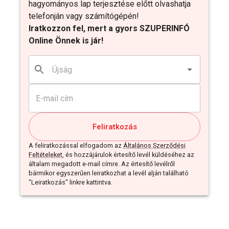
hagyományos lap terjesztése előtt olvashatja
telefonján vagy számítógépén!
Iratkozzon fel, mert a gyors SZUPERINFÓ
Online Önnek is jár!
Feliratkozás
A feliratkozással elfogadom az
Általános Szerződési
Feltételeket
, és hozzájárulok értesítő levél küldéséhez az
általam megadott e-mail címre. Az értesítő levélről
bármikor egyszerűen leiratkozhat a levél alján található
"Leiratkozás" linkre kattintva.