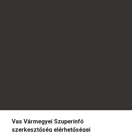
Vas Vármegyei Szuperinfó
szerkesztőség elérhetőségei