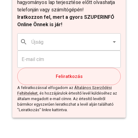
hagyományos lap terjesztése előtt olvashatja
telefonján vagy számítógépén!
Iratkozzon fel, mert a gyors SZUPERINFÓ
Online Önnek is jár!
Feliratkozás
A feliratkozással elfogadom az
Általános Szerződési
Feltételeket
, és hozzájárulok értesítő levél küldéséhez az
általam megadott e-mail címre. Az értesítő levélről
bármikor egyszerűen leiratkozhat a levél alján található
"Leiratkozás" linkre kattintva.