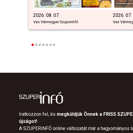
2026. 08. 07.
2026. 07.
Vas Vármegyei Szuperinfó
Vas Vármeg
Iratkozzon fel, és
megküldjük Önnek a FRISS SZUP
újságot!
A SZUPERINFÓ online változatát már a hagyományos l