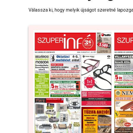
Válassza ki, hogy melyik újságot szeretné lapozga