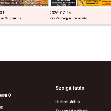
 31.
2026. 07. 24.
yei Szuperinfó
Vas Vármegyei Szuperinfó
Szolgáltatás
ERINFÓ
Hirdetési árlista
ap