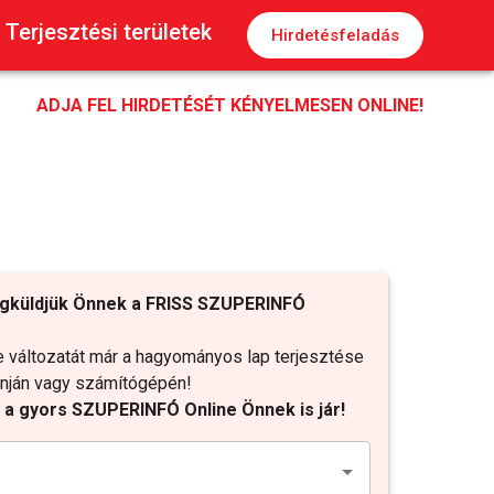
Terjesztési területek
Hirdetésfeladás
ADJA FEL HIRDETÉSÉT KÉNYELMESEN ONLINE!
gküldjük Önnek a FRISS SZUPERINFÓ
változatát már a hagyományos lap terjesztése
fonján vagy számítógépén!
t a gyors SZUPERINFÓ Online Önnek is jár!