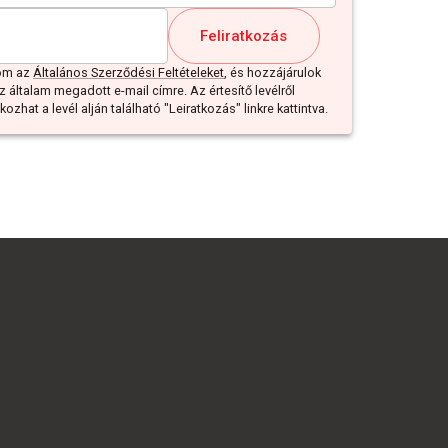
Feliratkozás
dom az
Általános Szerződési Feltételeket
, és hozzájárulok
z általam megadott e-mail címre. Az értesítő levélről
ozhat a levél alján található "Leiratkozás" linkre kattintva.