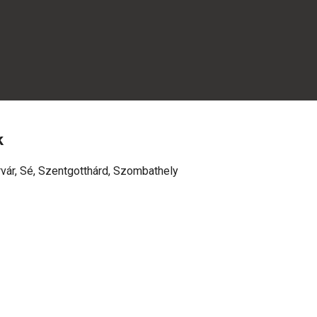
k
vár, Sé, Szentgotthárd, Szombathely