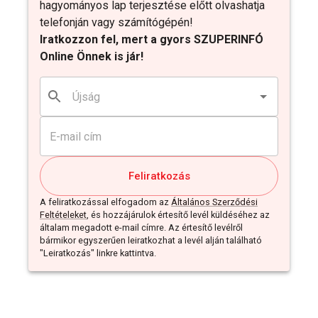
hagyományos lap terjesztése előtt olvashatja
telefonján vagy számítógépén!
Iratkozzon fel, mert a gyors SZUPERINFÓ
Online Önnek is jár!
Feliratkozás
A feliratkozással elfogadom az
Általános Szerződési
Feltételeket
, és hozzájárulok értesítő levél küldéséhez az
általam megadott e-mail címre. Az értesítő levélről
bármikor egyszerűen leiratkozhat a levél alján található
"Leiratkozás" linkre kattintva.