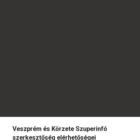
Veszprém és Körzete Szuperinfó
szerkesztőség elérhetőségei