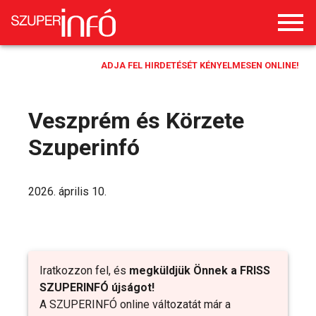
ADJA FEL HIRDETÉSÉT KÉNYELMESEN ONLINE!
Veszprém és Körzete
Szuperinfó
2026. április 10.
Iratkozzon fel, és
megküldjük Önnek a FRISS
SZUPERINFÓ újságot!
A SZUPERINFÓ online változatát már a