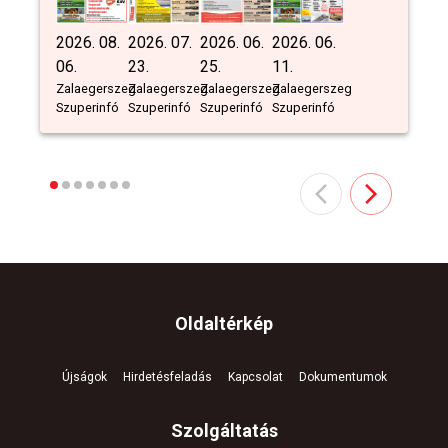
2026. 08.
2026. 07.
2026. 06.
2026. 06.
06.
23.
25.
11.
Zalaegerszeg
Zalaegerszeg
Zalaegerszeg
Zalaegerszeg
Szuperinfó
Szuperinfó
Szuperinfó
Szuperinfó
Oldaltérkép
Újságok
Hirdetésfeladás
Kapcsolat
Dokumentumok
Szolgáltatás