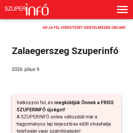
ADJA FEL HIRDETÉSÉT KÉNYELMESEN ONLINE!
Zalaegerszeg Szuperinfó
2026. július 9.
Iratkozzon fel, és
megküldjük Önnek a FRISS
SZUPERINFÓ újságot!
A SZUPERINFÓ online változatát már a
hagyományos lap terjesztése előtt olvashatja
telefonján vagy számítógépén!