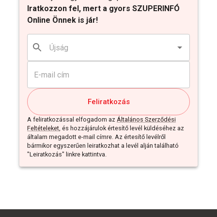
Iratkozzon fel, mert a gyors SZUPERINFÓ
Online Önnek is jár!
Feliratkozás
A feliratkozással elfogadom az
Általános Szerződési
Feltételeket
, és hozzájárulok értesítő levél küldéséhez az
általam megadott e-mail címre. Az értesítő levélről
bármikor egyszerűen leiratkozhat a levél alján található
"Leiratkozás" linkre kattintva.