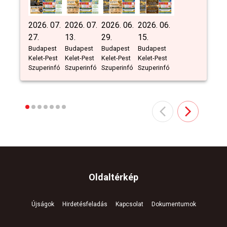
2026. 07.
2026. 07.
2026. 06.
2026. 06.
27.
13.
29.
15.
Budapest
Budapest
Budapest
Budapest
Kelet-Pest
Kelet-Pest
Kelet-Pest
Kelet-Pest
Szuperinfó
Szuperinfó
Szuperinfó
Szuperinfó
Oldaltérkép
Újságok
Hirdetésfeladás
Kapcsolat
Dokumentumok