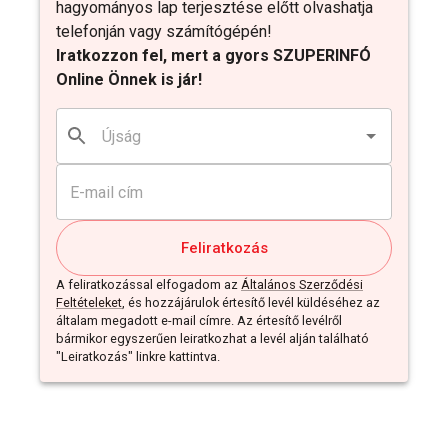
hagyományos lap terjesztése előtt olvashatja
telefonján vagy számítógépén!
Iratkozzon fel, mert a gyors SZUPERINFÓ
Online Önnek is jár!
Feliratkozás
A feliratkozással elfogadom az
Általános Szerződési
Feltételeket
, és hozzájárulok értesítő levél küldéséhez az
általam megadott e-mail címre. Az értesítő levélről
bármikor egyszerűen leiratkozhat a levél alján található
"Leiratkozás" linkre kattintva.