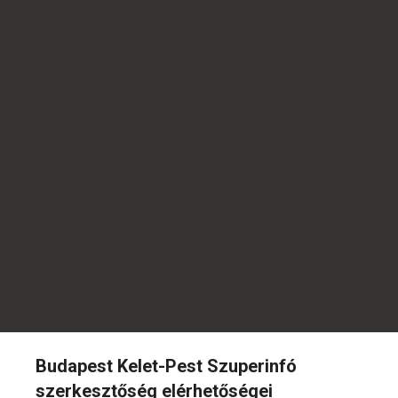
Budapest Kelet-Pest Szuperinfó
szerkesztőség elérhetőségei