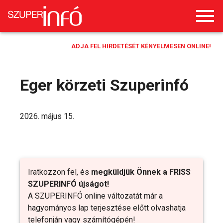
ADJA FEL HIRDETÉSÉT KÉNYELMESEN ONLINE!
Eger körzeti Szuperinfó
2026. május 15.
Iratkozzon fel, és
megküldjük Önnek a FRISS
SZUPERINFÓ újságot!
A SZUPERINFÓ online változatát már a
hagyományos lap terjesztése előtt olvashatja
telefonján vagy számítógépén!