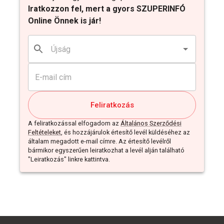
Iratkozzon fel, mert a gyors SZUPERINFÓ
Online Önnek is jár!
Feliratkozás
A feliratkozással elfogadom az
Általános Szerződési
Feltételeket
, és hozzájárulok értesítő levél küldéséhez az
általam megadott e-mail címre. Az értesítő levélről
bármikor egyszerűen leiratkozhat a levél alján található
"Leiratkozás" linkre kattintva.