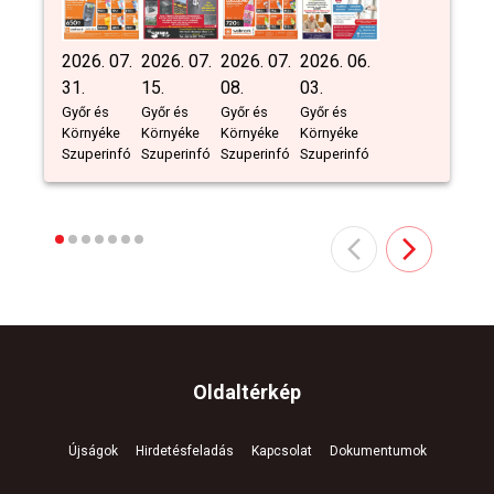
2026. 07.
2026. 07.
2026. 07.
2026. 06.
31.
15.
08.
03.
Győr és
Győr és
Győr és
Győr és
Környéke
Környéke
Környéke
Környéke
Szuperinfó
Szuperinfó
Szuperinfó
Szuperinfó
Oldaltérkép
Újságok
Hirdetésfeladás
Kapcsolat
Dokumentumok