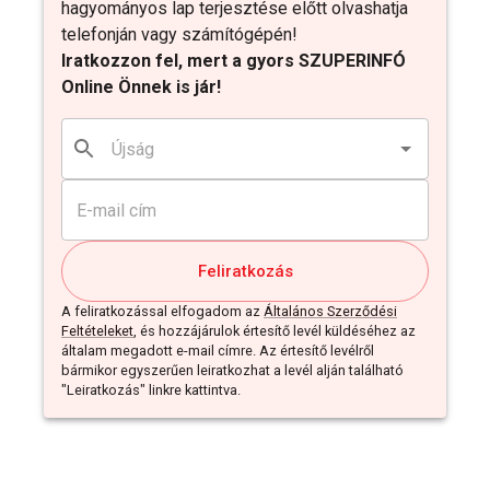
hagyományos lap terjesztése előtt olvashatja
telefonján vagy számítógépén!
Iratkozzon fel, mert a gyors SZUPERINFÓ
Online Önnek is jár!
Feliratkozás
A feliratkozással elfogadom az
Általános Szerződési
Feltételeket
, és hozzájárulok értesítő levél küldéséhez az
általam megadott e-mail címre. Az értesítő levélről
bármikor egyszerűen leiratkozhat a levél alján található
"Leiratkozás" linkre kattintva.