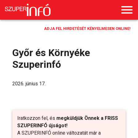
ADJA FEL HIRDETÉSÉT KÉNYELMESEN ONLINE!
Győr és Környéke
Szuperinfó
2026. június 17.
Iratkozzon fel, és
megküldjük Önnek a FRISS
SZUPERINFÓ újságot!
A SZUPERINFÓ online változatát már a