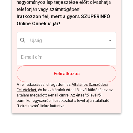
hagyományos lap terjesztése előtt olvashatja
telefonján vagy számítógépén!
Iratkozzon fel, mert a gyors SZUPERINFÓ
Online Önnek is jár!
Feliratkozás
A feliratkozással elfogadom az
Általános Szerződési
Feltételeket
, és hozzájárulok értesítő levél küldéséhez az
általam megadott e-mail címre. Az értesítő levélről
bármikor egyszerűen leiratkozhat a levél alján található
"Leiratkozás" linkre kattintva.