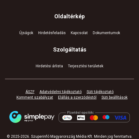
Oldaltérkép
Újságok
Hirdetésfeladás
Kapcsolat
Dokumentumok
Szolgáltatás
Hirdetési árlista
Terjesztési területek
ÁSZF
Adatvédelmi tájékoztató
Süti tájékoztató
Komment szabályzat
Elállás a szerződéstől
Süti beállítások
© 2025-
2026
.
Szuperinfó Magyarország Média Kft. Minden jog fenntartva
.