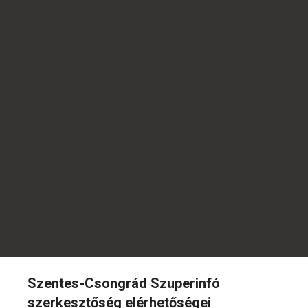
Szentes-Csongrád Szuperinfó
szerkesztőség elérhetőségei