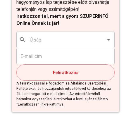
hagyományos lap terjesztése előtt olvashatja
telefonján vagy számítógépén!
Iratkozzon fel, mert a gyors SZUPERINFÓ
Online Önnek is jár!
Feliratkozás
A feliratkozással elfogadom az
Általános Szerződési
Feltételeket
, és hozzájárulok értesítő levél küldéséhez az
általam megadott e-mail címre. Az értesítő levélről
bármikor egyszerűen leiratkozhat a levél alján található
"Leiratkozás" linkre kattintva.