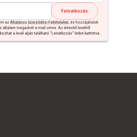
Feliratkozás
dom az
Általános Szerződési Feltételeket
, és hozzájárulok
z általam megadott e-mail címre. Az értesítő levélről
ozhat a levél alján található "Leiratkozás" linkre kattintva.