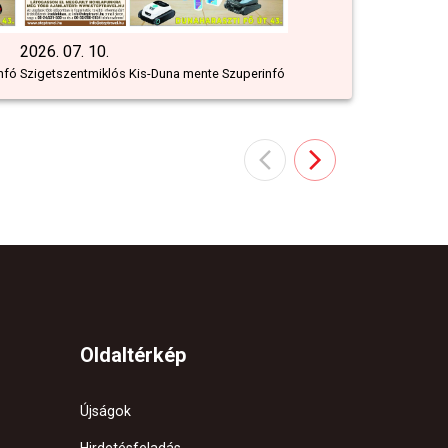
2026. 07. 10.
nfó
Szigetszentmiklós Kis-Duna mente Szuperinfó
Oldaltérkép
Újságok