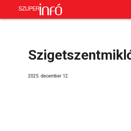
Szigetszentmikl
2025. december 12.