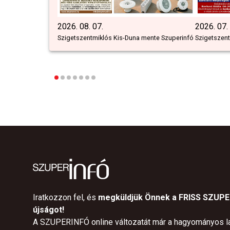
2026. 08. 07.
2026. 07.
Szigetszentmiklós Kis-Duna mente Szuperinfó
Szigetszent
Iratkozzon fel, és
megküldjük Önnek a FRISS SZUP
újságot!
A SZUPERINFÓ online változatát már a hagyományos l