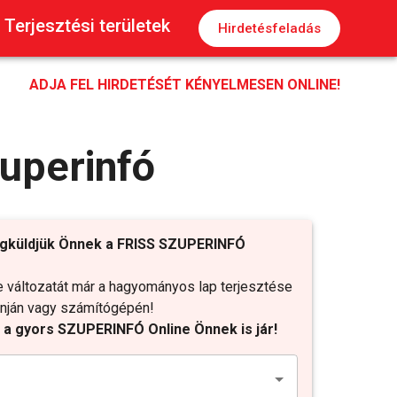
Terjesztési területek
Hirdetésfeladás
ADJA FEL HIRDETÉSÉT KÉNYELMESEN ONLINE!
uperinfó
gküldjük Önnek a FRISS SZUPERINFÓ
változatát már a hagyományos lap terjesztése
fonján vagy számítógépén!
t a gyors SZUPERINFÓ Online Önnek is jár!