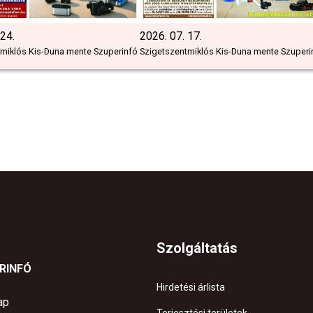
 24.
2026. 07. 17.
miklós Kis-Duna mente Szuperinfó
Szigetszentmiklós Kis-Duna mente Szuperi
Szolgáltatás
ERINFÓ
Hirdetési árlista
ap