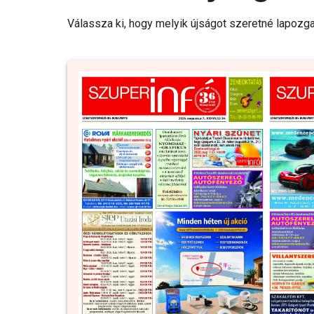
Válassza ki, hogy melyik újságot szeretné lapozga