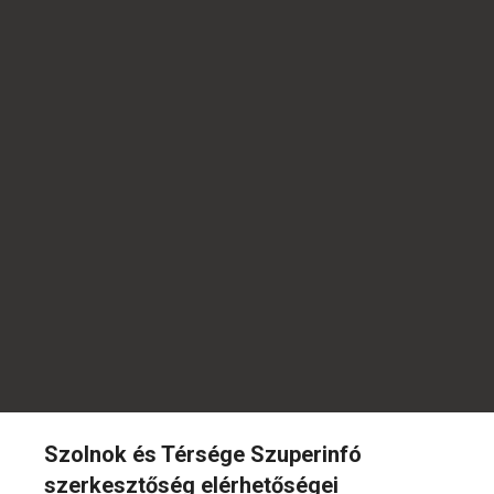
Szolnok és Térsége Szuperinfó
szerkesztőség elérhetőségei