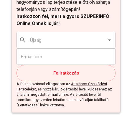
hagyományos lap terjesztése előtt olvashatja
telefonján vagy számítógépén!
Iratkozzon fel, mert a gyors SZUPERINFÓ
Online Önnek is jár!
Feliratkozás
A feliratkozással elfogadom az
Általános Szerződési
Feltételeket
, és hozzájárulok értesítő levél küldéséhez az
általam megadott e-mail címre. Az értesítő levélről
bármikor egyszerűen leiratkozhat a levél alján található
"Leiratkozás" linkre kattintva.