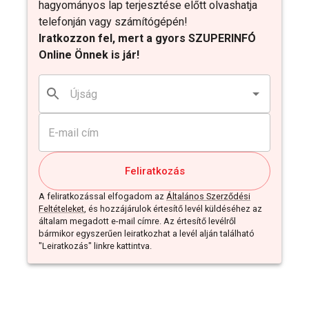
hagyományos lap terjesztése előtt olvashatja
telefonján vagy számítógépén!
Iratkozzon fel, mert a gyors SZUPERINFÓ
Online Önnek is jár!
Feliratkozás
A feliratkozással elfogadom az
Általános Szerződési
Feltételeket
, és hozzájárulok értesítő levél küldéséhez az
általam megadott e-mail címre. Az értesítő levélről
bármikor egyszerűen leiratkozhat a levél alján található
"Leiratkozás" linkre kattintva.