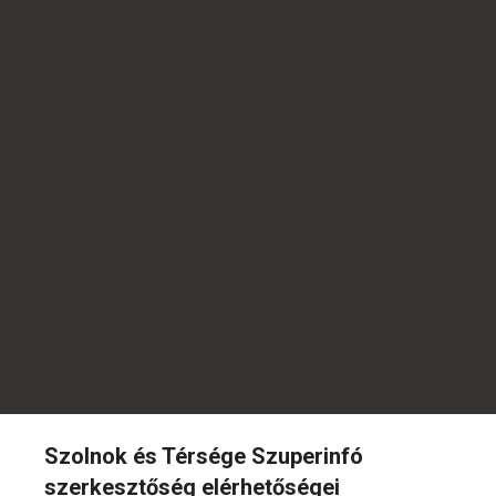
Szolnok és Térsége Szuperinfó
szerkesztőség elérhetőségei