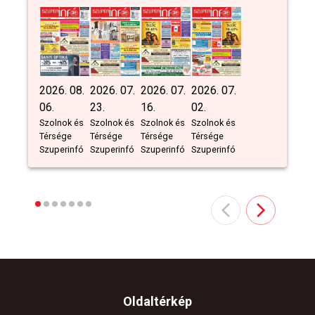
2026. 08.
2026. 07.
2026. 07.
2026. 07.
06.
23.
16.
02.
Szolnok és
Szolnok és
Szolnok és
Szolnok és
Térsége
Térsége
Térsége
Térsége
Szuperinfó
Szuperinfó
Szuperinfó
Szuperinfó
Oldaltérkép