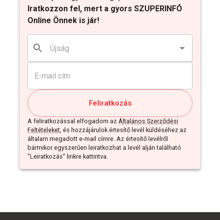
Iratkozzon fel, mert a gyors SZUPERINFÓ
Online Önnek is jár!
Feliratkozás
A feliratkozással elfogadom az
Általános Szerződési
Feltételeket
, és hozzájárulok értesítő levél küldéséhez az
általam megadott e-mail címre. Az értesítő levélről
bármikor egyszerűen leiratkozhat a levél alján található
"Leiratkozás" linkre kattintva.