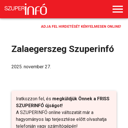
ADJA FEL HIRDETÉSÉT KÉNYELMESEN ONLINE!
Zalaegerszeg Szuperinfó
2025. november 27.
Iratkozzon fel, és
megküldjük Önnek a FRISS
SZUPERINFÓ újságot!
A SZUPERINFÓ online változatát már a
hagyományos lap terjesztése előtt olvashatja
telefonján vagy számítógépén!