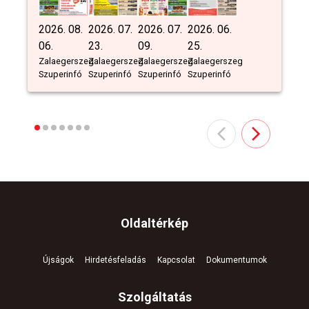
2026. 08.
2026. 07.
2026. 07.
2026. 06.
06.
23.
09.
25.
Zalaegerszeg
Zalaegerszeg
Zalaegerszeg
Zalaegerszeg
Szuperinfó
Szuperinfó
Szuperinfó
Szuperinfó
Oldaltérkép
Újságok
Hirdetésfeladás
Kapcsolat
Dokumentumok
Szolgáltatás