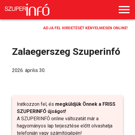
ADJA FEL HIRDETÉSÉT KÉNYELMESEN ONLINE!
Zalaegerszeg Szuperinfó
2026. április 30.
Iratkozzon fel, és
megküldjük Önnek a FRISS
SZUPERINFÓ újságot!
A SZUPERINFÓ online változatát már a
hagyományos lap terjesztése előtt olvashatja
telefonján vagy számítógépén!