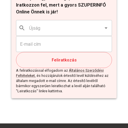
Iratkozzon fel, mert a gyors SZUPERINFÓ
Online Önnek is jár!
Feliratkozás
A feliratkozással elfogadom az
Általános Szerződési
Feltételeket
, és hozzájárulok értesítő levél küldéséhez az
általam megadott e-mail címre. Az értesítő levélről
bármikor egyszerűen leiratkozhat a levél alján található
"Leiratkozás" linkre kattintva.