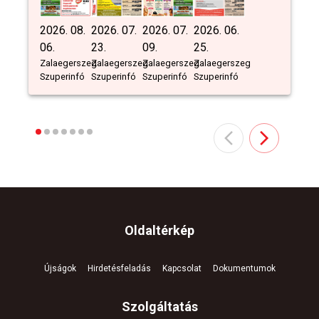
2026. 08.
2026. 07.
2026. 07.
2026. 06.
06.
23.
09.
25.
Zalaegerszeg
Zalaegerszeg
Zalaegerszeg
Zalaegerszeg
Szuperinfó
Szuperinfó
Szuperinfó
Szuperinfó
Oldaltérkép
Újságok
Hirdetésfeladás
Kapcsolat
Dokumentumok
Szolgáltatás