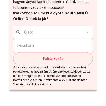
hagyományos lap terjesztése előtt olvashatja
telefonján vagy számítógépén!
Iratkozzon fel, mert a gyors SZUPERINFÓ
Online Önnek is jár!
Feliratkozás
A feliratkozással elfogadom az
Általános Szerződési
Feltételeket
, és hozzájárulok értesítő levél küldéséhez az
általam megadott e-mail címre. Az értesítő levélről
bármikor egyszerűen leiratkozhat a levél alján található
"Leiratkozás" linkre kattintva.