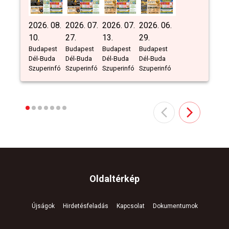
2026. 08.
2026. 07.
2026. 07.
2026. 06.
10.
27.
13.
29.
Budapest
Budapest
Budapest
Budapest
Dél-Buda
Dél-Buda
Dél-Buda
Dél-Buda
Szuperinfó
Szuperinfó
Szuperinfó
Szuperinfó
Oldaltérkép
Újságok
Hirdetésfeladás
Kapcsolat
Dokumentumok