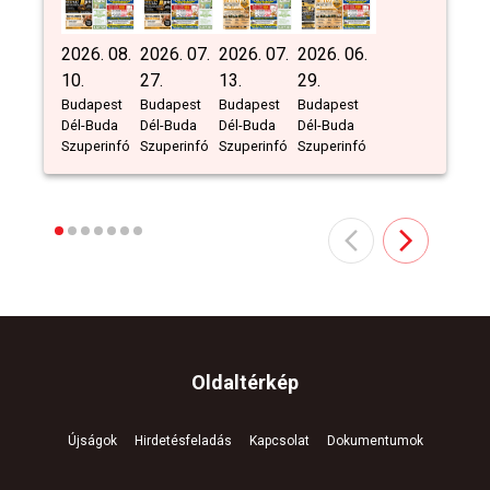
2026. 08.
2026. 07.
2026. 07.
2026. 06.
10.
27.
13.
29.
Budapest
Budapest
Budapest
Budapest
Dél-Buda
Dél-Buda
Dél-Buda
Dél-Buda
Szuperinfó
Szuperinfó
Szuperinfó
Szuperinfó
Oldaltérkép
Újságok
Hirdetésfeladás
Kapcsolat
Dokumentumok