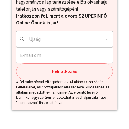
hagyományos lap terjesztése előtt olvashatja
telefonján vagy számítógépén!
Iratkozzon fel, mert a gyors SZUPERINFÓ
Online Önnek is jár!
Feliratkozás
A feliratkozással elfogadom az
Általános Szerződési
Feltételeket
, és hozzájárulok értesítő levél küldéséhez az
általam megadott e-mail címre. Az értesítő levélről
bármikor egyszerűen leiratkozhat a levél alján található
"Leiratkozás" linkre kattintva.