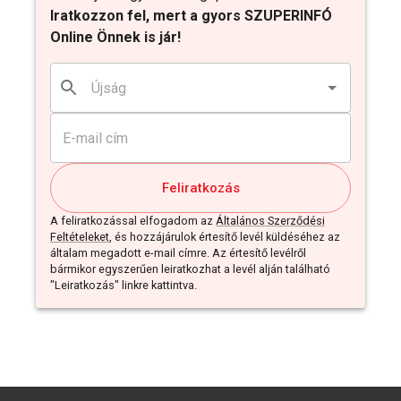
Iratkozzon fel, mert a gyors SZUPERINFÓ
Online Önnek is jár!
Feliratkozás
A feliratkozással elfogadom az
Általános Szerződési
Feltételeket
, és hozzájárulok értesítő levél küldéséhez az
általam megadott e-mail címre. Az értesítő levélről
bármikor egyszerűen leiratkozhat a levél alján található
"Leiratkozás" linkre kattintva.