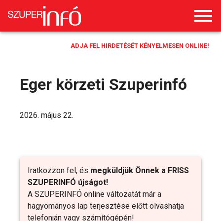
ADJA FEL HIRDETÉSÉT KÉNYELMESEN ONLINE!
Eger körzeti Szuperinfó
2026. május 22.
Iratkozzon fel, és
megküldjük Önnek a FRISS
SZUPERINFÓ újságot!
A SZUPERINFÓ online változatát már a
hagyományos lap terjesztése előtt olvashatja
telefonján vagy számítógépén!