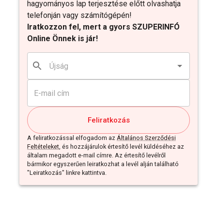
hagyományos lap terjesztése előtt olvashatja
telefonján vagy számítógépén!
Iratkozzon fel, mert a gyors SZUPERINFÓ
Online Önnek is jár!
Feliratkozás
A feliratkozással elfogadom az
Általános Szerződési
Feltételeket
, és hozzájárulok értesítő levél küldéséhez az
általam megadott e-mail címre. Az értesítő levélről
bármikor egyszerűen leiratkozhat a levél alján található
"Leiratkozás" linkre kattintva.