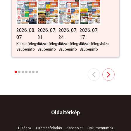
2026. 08.
2026. 07.
2026. 07.
2026. 07.
07.
31.
24.
17.
Kiskunfélegyháza
Kiskunfélegyháza
Kiskunfélegyháza
Kiskunfélegyháza
Szuperinfó
Szuperinfó
Szuperinfó
Szuperinfó
Oldaltérkép
Újságok
Hirdetésfeladás
Kapcsolat
Dokumentumok