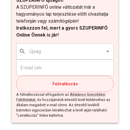
SZUPERINFÓ újságot!
A SZUPERINFÓ online változatát már a
hagyományos lap terjesztése előtt olvashatja
telefonján vagy számítógépén!
Iratkozzon fel, mert a gyors SZUPERINFÓ
Online Önnek is jár!
Feliratkozás
A feliratkozással elfogadom az
Általános Szerződési
Feltételeket
, és hozzájárulok értesítő levél küldéséhez az
általam megadott e-mail címre. Az értesítő levélről
bármikor egyszerűen leiratkozhat a levél alján található
"Leiratkozás" linkre kattintva.