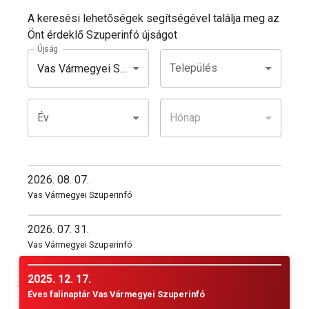
A keresési lehetőségek segítségével találja meg az
Önt érdeklő Szuperinfó újságot
Újság
Település
Vas Vármegyei Szuperinfó
Év
Hónap
2026. 08. 07.
Vas Vármegyei Szuperinfó
2026. 07. 31.
Vas Vármegyei Szuperinfó
2025. 12. 17.
Éves falinaptár Vas Vármegyei Szuperinfó