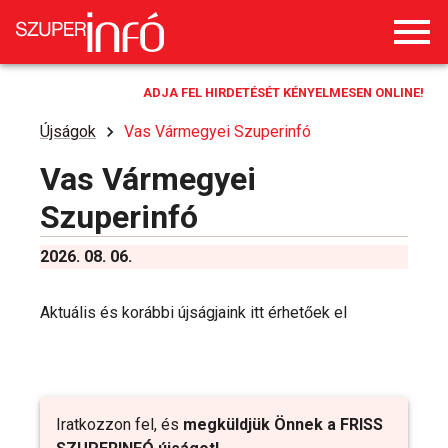
ADJA FEL HIRDETÉSÉT KÉNYELMESEN ONLINE!
Újságok
Vas Vármegyei Szuperinfó
Vas Vármegyei
Szuperinfó
2026. 08. 06.
Aktuális és korábbi újságjaink itt érhetőek el
Iratkozzon fel, és
megküldjük Önnek a FRISS