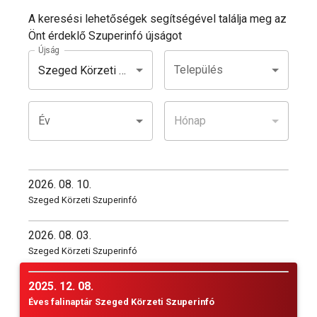
A keresési lehetőségek segítségével találja meg az
Önt érdeklő Szuperinfó újságot
Újság
Település
Szeged Körzeti Szuperinfó
Év
Hónap
2026. 08. 10.
Szeged Körzeti Szuperinfó
2026. 08. 03.
Szeged Körzeti Szuperinfó
2025. 12. 08.
Éves falinaptár Szeged Körzeti Szuperinfó