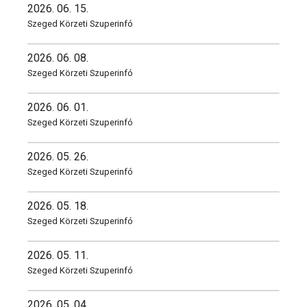
2026. 06. 15.
Szeged Körzeti Szuperinfó
2026. 06. 08.
Szeged Körzeti Szuperinfó
2026. 06. 01.
Szeged Körzeti Szuperinfó
2026. 05. 26.
Szeged Körzeti Szuperinfó
2026. 05. 18.
Szeged Körzeti Szuperinfó
2026. 05. 11.
Szeged Körzeti Szuperinfó
2026. 05. 04.