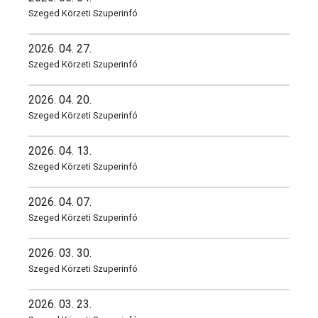
Szeged Körzeti Szuperinfó
2026. 04. 27.
Szeged Körzeti Szuperinfó
2026. 04. 20.
Szeged Körzeti Szuperinfó
2026. 04. 13.
Szeged Körzeti Szuperinfó
2026. 04. 07.
Szeged Körzeti Szuperinfó
2026. 03. 30.
Szeged Körzeti Szuperinfó
2026. 03. 23.