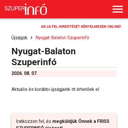
ADJA FEL HIRDETÉSÉT KÉNYELMESEN ONLINE!
Újságok
Nyugat-Balaton Szuperinfó
Nyugat-Balaton
Szuperinfó
2026. 08. 07.
Aktuális és korábbi újságjaink itt érhetőek el
Iratkozzon fel, és
megküldjük Önnek a FRISS