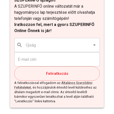
SZUPERINFÓ újságot!
A SZUPERINFÓ online változatát már a
hagyományos lap terjesztése előtt olvashatja
telefonján vagy számítógépén!
Iratkozzon fel, mert a gyors SZUPERINFÓ
Online Önnek is jár!
Feliratkozás
A feliratkozással elfogadom az
Általános Szerződési
Feltételeket
, és hozzájárulok értesítő levél küldéséhez az
általam megadott e-mail címre. Az értesítő levélről
bármikor egyszerűen leiratkozhat a levél alján található
"Leiratkozás" linkre kattintva.