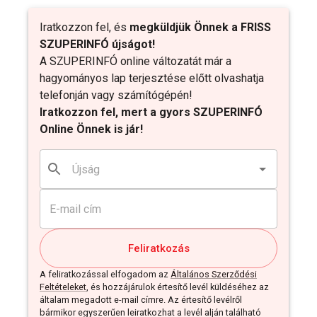
Iratkozzon fel, és
megküldjük Önnek a FRISS
SZUPERINFÓ újságot!
A SZUPERINFÓ online változatát már a
hagyományos lap terjesztése előtt olvashatja
telefonján vagy számítógépén!
Iratkozzon fel, mert a gyors SZUPERINFÓ
Online Önnek is jár!
Feliratkozás
A feliratkozással elfogadom az
Általános Szerződési
Feltételeket
, és hozzájárulok értesítő levél küldéséhez az
általam megadott e-mail címre. Az értesítő levélről
bármikor egyszerűen leiratkozhat a levél alján található